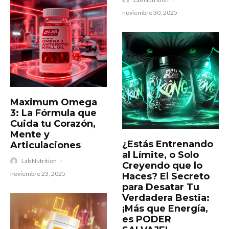
noviembre 30, 2025
Maximum Omega
3: La Fórmula que
Cuida tu Corazón,
Mente y
​¿Estás Entrenando
Articulaciones
al Límite, o Solo
Lab Nutrition
·
Creyendo que lo
noviembre 23, 2025
Haces? El Secreto
para Desatar Tu
Verdadera Bestia:
¡Más que Energía,
es PODER