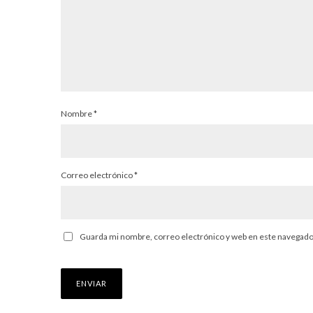
Nombre
*
Correo electrónico
*
Guarda mi nombre, correo electrónico y web en este navegado