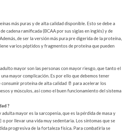
eínas más puras y de alta calidad disponible. Esto se debe a
e cadena ramificada (BCAA por sus siglas en inglés) y de
Además, de ser la versión más pura pre digerida de la proteína,
ntiene varios péptidos y fragmentos de proteína que pueden
 adulto mayor son las personas con mayor riesgo, que tanto el
 una mayor complicación. Es por ello que debemos tener
consumir proteína de alta calidad 🥛 para acelerar los
uesos y músculos, así como el buen funcionamiento del sistema
dad ?
 adulta mayor es la sarcopenia, que es la pérdida de masa y
 o por llevar una vida muy sedentaria. Los síntomas que se
dida progresiva de la fortaleza física. Para combatirla se