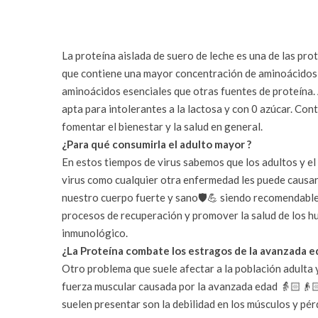
La proteína aislada de suero de leche es una de las prot
que contiene una mayor concentración de aminoácidos d
aminoácidos esenciales que otras fuentes de proteína. 
apta para intolerantes a la lactosa y con 0 azúcar. Co
fomentar el bienestar y la salud en general.
¿Para qué consumirla el adulto mayor ?
En estos tiempos de virus sabemos que los adultos y el
virus como cualquier otra enfermedad les puede causar
nuestro cuerpo fuerte y sano🛡💪 siendo recomendable 
procesos de recuperación y promover la salud de los h
inmunológico.
¿La Proteína combate los estragos de la avanzada e
Otro problema que suele afectar a la población adulta y
fuerza muscular causada por la avanzada edad 👵🏻👴🏻
suelen presentar son la debilidad en los músculos y pér