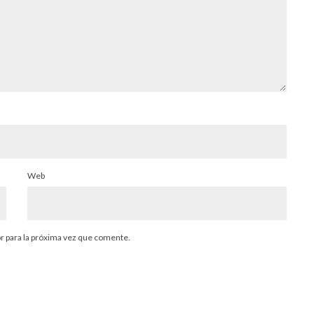
Web
r para la próxima vez que comente.