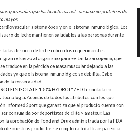
os que avalan que los beneficios del consumo de proteínas de
to mayor.
 cardiovascular, sistema óseo y en el sistema inmunológico. Los
 suero de leche mantienen saludables a las personas durante
isladas de suero de leche cubren los requerimientos
un gran refuerzo al organismo para evitar la sarcopenia, que
se traduce en la pérdida de masa muscular dejando a las
ades ya que el sistema inmunológico se debilita. Cabe
n de la tercera edad.
ROTEIN ISOLATE 100% HYDROLYZED
formulada en
y tecnología. Además de todos los atributos con los que
ción Informed Sport que garantiza que el producto cuenta con
 ser consumida por deportistas de élite y amateur. Las
con la aprobación de Food and Drug administrada por la FDA,
ado de nuestros productos se cumplen a total transparencia.