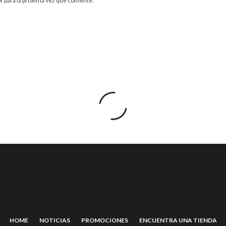
r para la próxima vez que comente.
HOME
NOTICIAS
PROMOCIONES
ENCUENTRA UNA TIENDA