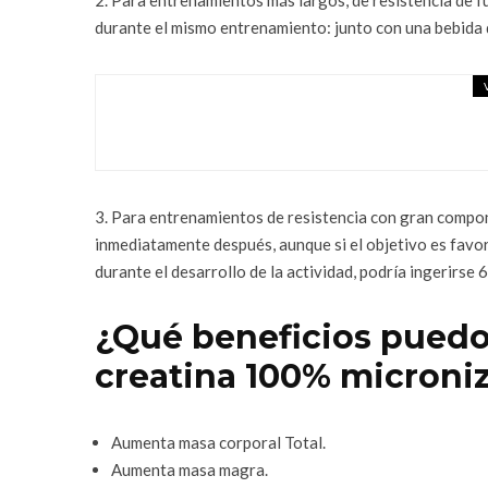
durante el mismo entrenamiento: junto con una bebida 
TIPS PARA EL CO
diciembre 19, 2020
3. Para entrenamientos de resistencia con gran compo
inmediatamente después, aunque si el objetivo es favor
durante el desarrollo de la actividad, podría ingerirse 
¿Qué beneficios pued
creatina 100% microni
Aumenta masa corporal Total.
Aumenta masa magra.