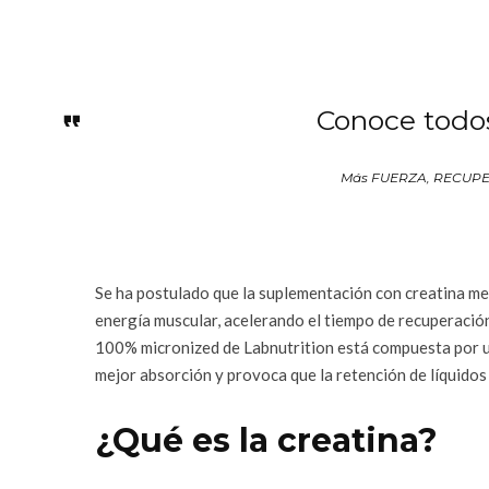
Conoce todos
Más FUERZA, RECUP
Se ha postulado que la suplementación con creatina mej
energía muscular, acelerando el tiempo de recuperación 
100% micronized de Labnutrition está compuesta por u
mejor absorción y provoca que la retención de líquido
¿Qué es la creatina?