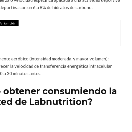
deportiva con un 6 a 8% de hidratos de carbono.
Ver también
NSUMO DE TU PANETÓN SALUDABLE
nente aeróbico (intensidad moderada, y mayor volumen):
ecer la velocidad de transferencia energética intracelular
60 a 30 minutos antes.
o obtener consumiendo la
zed de Labnutrition?