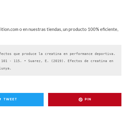
tion.com o en nuestras tiendas, un producto 100% eficiente,
fectos que produce la creatina en performance deportiva. 
 101 - 115. • Suarez, E. (2019). Efectos de creatina en 
lunya.
TWEET
PIN