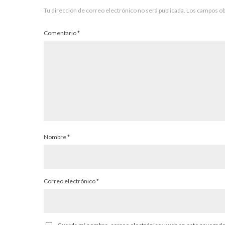
Tu dirección de correo electrónico no será publicada.
Los campos ob
Comentario
*
Nombre
*
Correo electrónico
*