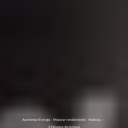
Aumentar Energía
Mejorar rendimiento
Noticias
·
3 Minutos de lectura