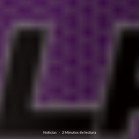
Noticias
·
2 Minutos de lectura