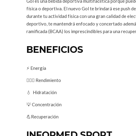
Gol es una bebida deportiva multifacética porque puede
física o deportiva. El nuevo Gol te brindará ese push de
durante tu actividad física con una gran calidad de ele
deportivo, te mantendrá enfocado y concertado además
ramificada (BCAA) los imprescindibles para una recuper
BENEFICIOS
⚡️ Energía
🏃🏻‍♂️ Rendimiento
💧 Hidratación
💡 Concentración
💪Recuperación
INFORMED SPORT