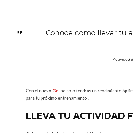
Conoce como llevar tu ac
Actividad f
Con el nuevo
Gol
no solo tendrás un rendimiento óptim
para tu próximo entrenamiento .
LLEVA TU ACTIVIDAD F