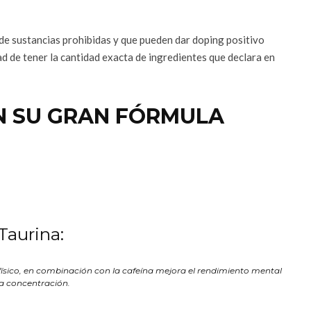
a de sustancias prohibidas y que pueden dar doping positivo
ad de tener la cantidad exacta de ingredientes que declara en
N SU GRAN FÓRMULA
Taurina:
físico, en combinación con la cafeína mejora el rendimiento mental
la concentración.