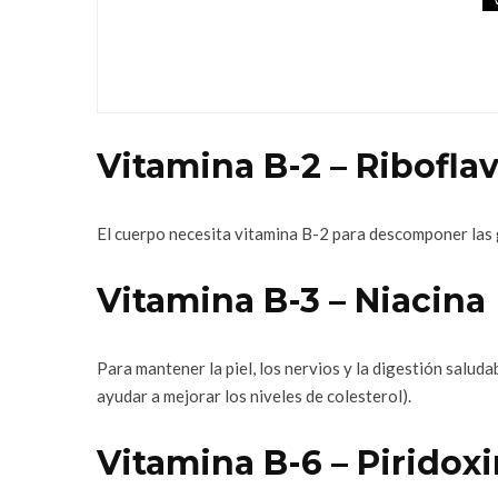
PROTEÍNA WHEY O
Y CUÁLES SON SU
diciembre 15, 2020
Vitamina B-2 – Ribofla
El cuerpo necesita vitamina B-2 para descomponer las
Vitamina B-3 – Niacina
Para mantener la piel, los nervios y la digestión saluda
ayudar a mejorar los niveles de colesterol).
Vitamina B-6 – Piridox