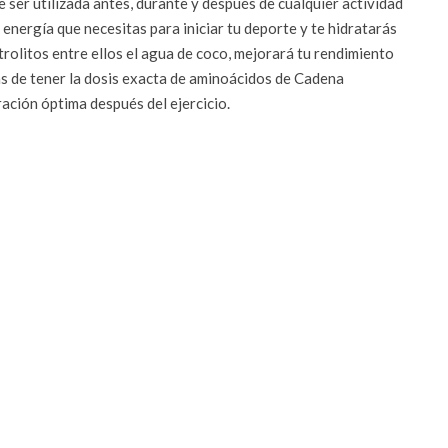
 ser utilizada antes, durante y después de cualquier actividad
 energía que necesitas para iniciar tu deporte y te hidratarás
ctrolitos entre ellos el agua de coco, mejorará tu rendimiento
 de tener la dosis exacta de aminoácidos de Cadena
ación óptima después del ejercicio.