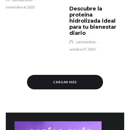
noviembre 4, 2025
Descubre la
proteína
hidrolizada ideal
para tu bienestar
diario
Lab Nutrition
·
octubre 27, 2025
CARGAR MÁS