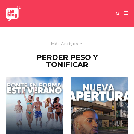
Más Antiguo
PERDER PESO Y
TONIFICAR