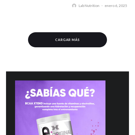
Lab Nutrition
·
enero 6, 2025
CARGAR MÁS