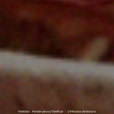
Noticias
Perder peso y Tonificar
·
2 Minutos de lectura