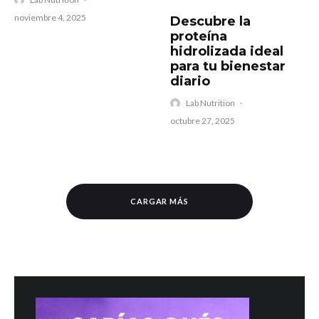
noviembre 4, 2025
Descubre la
proteína
hidrolizada ideal
para tu bienestar
diario
Lab Nutrition
·
octubre 27, 2025
CARGAR MÁS