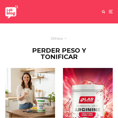
Último
PERDER PESO Y
TONIFICAR