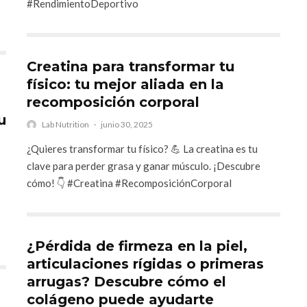
#RendimientoDeportivo
Creatina para transformar tu
físico: tu mejor aliada en la
recomposición corporal
u
Lab Nutrition
·
junio 30, 2025
¿Quieres transformar tu físico? 💪 La creatina es tu
clave para perder grasa y ganar músculo. ¡Descubre
cómo! 👇 #Creatina #RecomposiciónCorporal
¿Pérdida de firmeza en la piel,
articulaciones rígidas o primeras
arrugas? Descubre cómo el
colágeno puede ayudarte