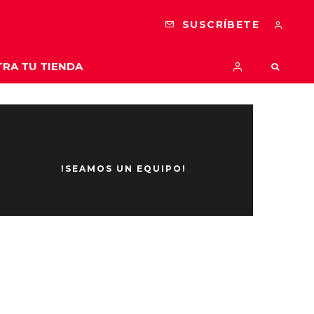
SUSCRÍBETE
RA TU TIENDA
!SEAMOS UN EQUIPO!