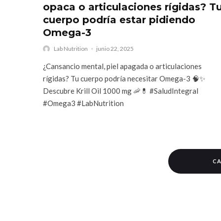
opaca o articulaciones rígidas? T
cuerpo podría estar pidiendo
Omega-3
Lab Nutrition
·
junio 22, 2025
¿Cansancio mental, piel apagada o articulaciones
rígidas? Tu cuerpo podría necesitar Omega-3 🧠✨
Descubre Krill Oil 1000 mg 🦐💊 #SaludIntegral
#Omega3 #LabNutrition
CA