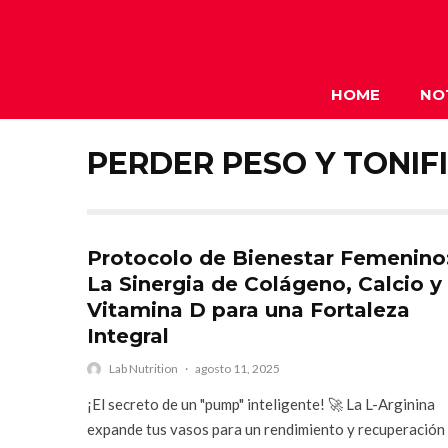
HOME
NO
PERDER PESO Y TONIF
Protocolo de Bienestar Femenino
La Sinergia de Colágeno, Calcio y
Vitamina D para una Fortaleza
Integral
Lab Nutrition
·
agosto 11, 2025
¡El secreto de un "pump" inteligente! 🚀 La L-Arginina
expande tus vasos para un rendimiento y recuperación